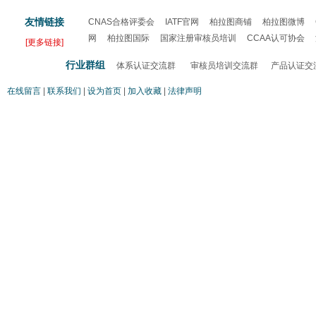
友情链接
CNAS合格评委会
IATF官网
柏拉图商铺
柏拉图微博
网
柏拉图国际
国家注册审核员培训
CCAA认可协会
[更多链接]
认证
行业群组
体系认证交流群
审核员培训交流群
产品认证交
在线留言
|
联系我们
|
设为首页
|
加入收藏
|
法律声明