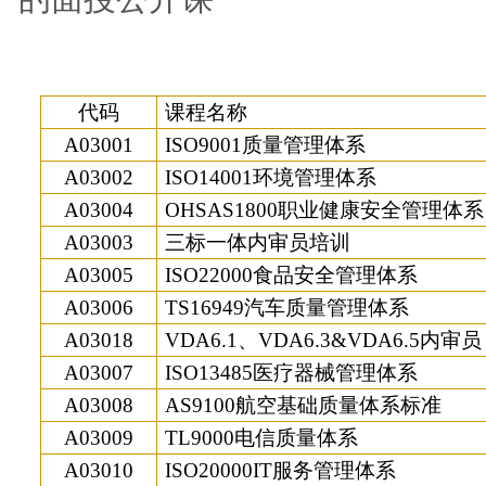
代码
课程名称
A03001
ISO9001
质量管理体系
A03002
ISO14001
环境管理体系
A03004
OHSAS1800
职业健康安全管理体系
A03003
三标一体内审员培训
A03005
ISO22000
食品安全管理体系
A03006
TS16949
汽车质量管理体系
A03018
VDA6.1
、
VDA6.3&VDA6.5
内审员
A03007
ISO13485
医疗器械管理体系
A03008
AS9100
航空基础质量体系标准
A03009
TL9000
电信质量体系
A03010
ISO20000IT
服务管理体系