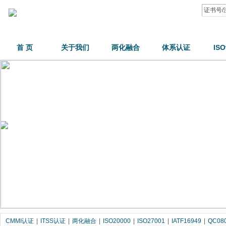
首 页
关于我们
两化融合
体系认证
IS
CMMI认证
|
ITSS认证
|
两化融合
|
ISO20000
|
ISO27001
|
IATF16949
|
QC08