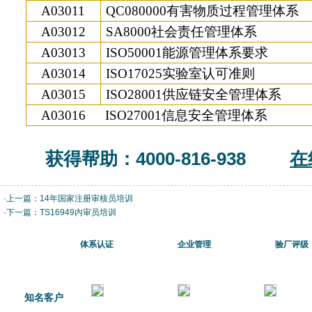
A03011
QC080000
有害物质过程管理体系
A03012
SA8000
社会责任管理体系
A03013
ISO50001
能源管理体系要求
A03014
ISO17025
实验室认可准则
A03015
ISO28001
供应链安全管理体系
A03016
ISO27001
信息安全管理体系
获得帮助：4000-816-938
在
·上一篇：
14年国家注册审核员培训
·下一篇：
TS16949内审员培训
体系认证
企业管理
验厂评级
知名客户