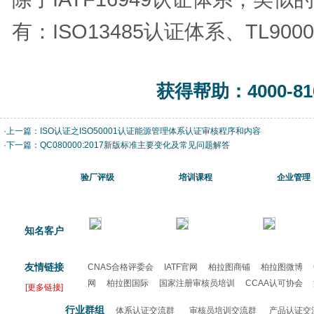
有：ISO13485认证体系、TL90
获得帮助：4000-816
·上一篇：
ISO认证之ISO50001认证能源管理体系认证审核程序和内容
·下一篇：
QC080000:2017新版标准主要变化及常见问题解答
验厂评级
培训课程
企业管理
知名客户
友情链接
CNAS合格评委会
IATF官网
柏拉图商铺
柏拉图微博
网
柏拉图国际
国家注册审核员培训
CCAA认可协会
[更多链接]
认证
行业群组
体系认证交流群
审核员培训交流群
产品认证交