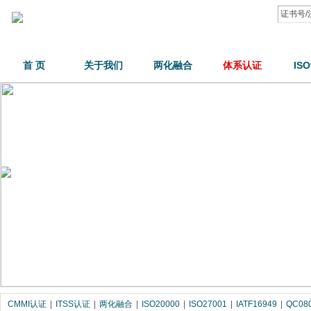
首 页
关于我们
两化融合
体系认证
IS
CMMI认证
|
ITSS认证
|
两化融合
|
ISO20000
|
ISO27001
|
IATF16949
|
QC08