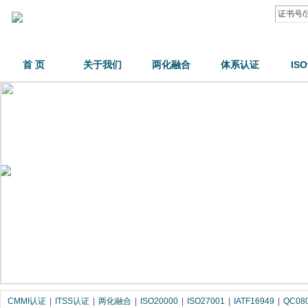
首 页
关于我们
两化融合
体系认证
IS
CMMI认证
|
ITSS认证
|
两化融合
|
ISO20000
|
ISO27001
|
IATF16949
|
QC08