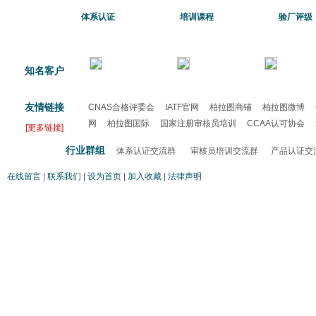
体系认证
培训课程
验厂评级
知名客户
友情链接
CNAS合格评委会
IATF官网
柏拉图商铺
柏拉图微博
网
柏拉图国际
国家注册审核员培训
CCAA认可协会
[更多链接]
认证
行业群组
体系认证交流群
审核员培训交流群
产品认证交
在线留言
|
联系我们
|
设为首页
|
加入收藏
|
法律声明